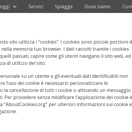
loggi
Servizi
Spiagge
Dove siamo
Cont
to sito utilizza i “cookies”. I cookies sono piccole porzioni d
ella memoria tuo browser. I dati raccolti tramite i cookies
uelli passati, capire come gli utenti navigano il sito web, ed
 di utilizzo del sito.
rsonale su un utente e gli eventuali dati identificabili non
re l’uso dei cookie è necessario personalizzare le
la cancellazione di tutti i cookie o attivando un messaggio
. Per procedere senza modificare l’applicazione dei cookie 
ta “AboutCookies.org” per ulteriori informazioni sui cookie e
gazione.