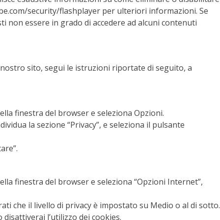
be.com/security/flashplayer per ulteriori informazioni. Se
tresti non essere in grado di accedere ad alcuni contenuti
nostro sito, segui le istruzioni riportate di seguito, a
della finestra del browser e seleziona Opzioni.
ndividua la sezione “Privacy”, e seleziona il pulsante
are”.
della finestra del browser e seleziona “Opzioni Internet”,
ati che il livello di privacy è impostato su Medio o al di sotto.
 disattiverai l’utilizzo dei cookies.