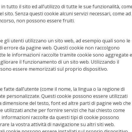
 tutto il sito ed all’utilizzo di tutte le sue funzionalità, com
l sito. Senza questi cookie alcuni servizi necessari, come ad
corso, non possono essere fruiti.
gli utenti utilizzano un sito web, ad esempio quali sono le
 di errore da pagine web. Questi cookie non raccolgono
utte le informazioni raccolte tramite cookie sono aggregate 
liorare il funzionamento di un sito web. Utilizzando il
ossono essere memorizzati sul proprio dispositivo.
e fatte dall’utente (come il nome, la lingua o la regione di
te personalizzate. Questi cookie possono essere utilizzati
a dimensione del testo, font ed altre parti di pagine web che
 utilizzati anche per fornire servizi che hai chiesto come
informazioni raccolte da questi tipi di cookie possono
e la vostra attività di navigazione su altri siti web.
tali cookie possono essere installati sul proprio dispositivo.