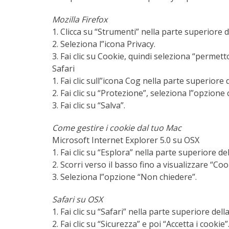
Mozilla Firefox
1. Clicca su “Strumenti” nella parte superiore d
2. Seleziona l”icona Privacy.
3. Fai clic su Cookie, quindi seleziona “permetto a
Safari
1. Fai clic sull”icona Cog nella parte superiore
2. Fai clic su “Protezione”, seleziona l”opzione 
3. Fai clic su “Salva”.
Come gestire i cookie dal tuo Mac
Microsoft Internet Explorer 5.0 su OSX
1. Fai clic su “Esplora” nella parte superiore d
2. Scorri verso il basso fino a visualizzare “Coo
3. Seleziona l”opzione “Non chiedere”.
Safari su OSX
1. Fai clic su “Safari” nella parte superiore de
2. Fai clic su “Sicurezza” e poi “Accetta i cookie”