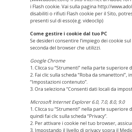
i Flash cookie. Vai sulla pagina http://www.ado
disabiliti o rifiuti Flash cookie per il Sito, po
presenti sul di esso(e.g. videoclip)
Come gestire i cookie dal tuo PC
Se desideri consentire l’impiego dei cookie sul 
seconda del browser che utilizzi.
Google Chrome
1. Clicca su “Strumenti” nella parte superiore 
2. Fai clic sulla scheda “Roba da smanettoni”, i
“Impostazioni contenuto”.
3. Ora seleziona “Consenti dati locali da impost
Microsoft Internet Explorer 6.0, 7.0, 8.0, 9.0
1. Clicca su “Strumenti” nella parte superiore 
quindi fai clic sulla scheda “Privacy”.
2. Per attivare i cookie nel tuo browser, assicur
3. Impostando il livello di privacy sopra il Medio