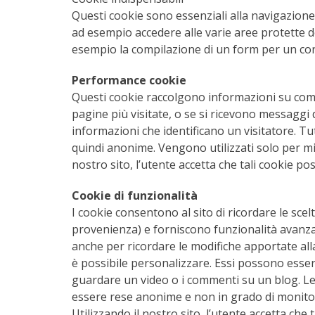
Questi cookie sono essenziali alla navigazione in
ad esempio accedere alle varie aree protette de
esempio la compilazione di un form per un con
Performance cookie
Questi cookie raccolgono informazioni su come 
pagine più visitate, o se si ricevono messaggi
informazioni che identificano un visitatore. T
quindi anonime. Vengono utilizzati solo per mig
nostro sito, l’utente accetta che tali cookie p
Cookie di funzionalità
I cookie consentono al sito di ricordare le scelt
provenienza) e forniscono funzionalità avanza
anche per ricordare le modifiche apportate all
è possibile personalizzare. Essi possono essere
guardare un video o i commenti su un blog. Le 
essere rese anonime e non in grado di monitorar
Utilizzando il nostro sito, l’utente accetta che 