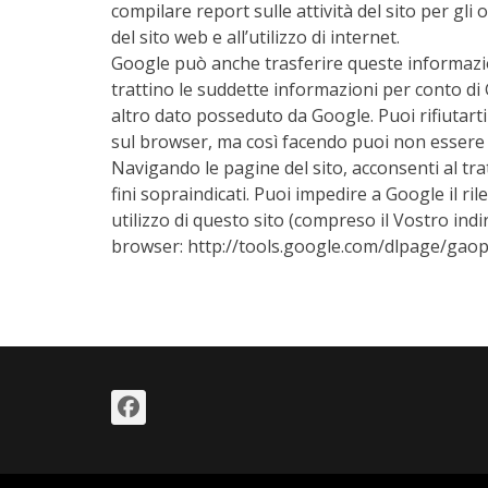
compilare report sulle attività del sito per gli op
del sito web e all’utilizzo di internet.
Google può anche trasferire queste informazioni
trattino le suddette informazioni per conto di
altro dato posseduto da Google. Puoi rifiutart
sul browser, ma così facendo puoi non essere in
Navigando le pagine del sito, acconsenti al tra
fini sopraindicati. Puoi impedire a Google il r
utilizzo di questo sito (compreso il Vostro indi
browser: http://tools.google.com/dlpage/gaopt
Facebook