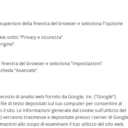
e superiore della finestra del browser e seleziona l”opzione
okie sotto “Privacy e sicurezza”.
origine”.
la finestra del browser e seleziona “Impostazioni”.
 scheda “Avanzate”.
rvizio di analisi web fornito da Google, Inc. (“Google”).
 file di testo depositati sul tuo computer per consentire al
 il sito. Le informazioni generate dal cookie sull’utilizzo del
o) verranno trasmesse e depositate presso i server di Googl
rmazioni allo scopo di esaminare il tuo utilizzo del sito web,