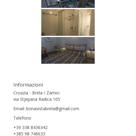
Informazioni
Croazia - Brela / Zamici
via Stjepana Radica 105
Email: bonavistabrela@gmail.com
Telefono
+39 338 8436342
+385 98 746633